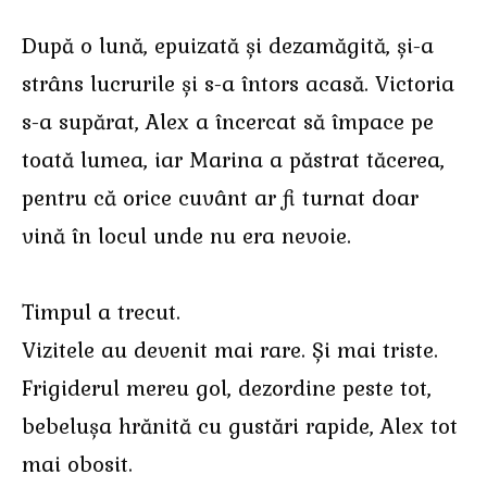
După o lună, epuizată și dezamăgită, și-a
strâns lucrurile și s-a întors acasă. Victoria
s-a supărat, Alex a încercat să împace pe
toată lumea, iar Marina a păstrat tăcerea,
pentru că orice cuvânt ar fi turnat doar
vină în locul unde nu era nevoie.
Timpul a trecut.
Vizitele au devenit mai rare. Și mai triste.
Frigiderul mereu gol, dezordine peste tot,
bebelușa hrănită cu gustări rapide, Alex tot
mai obosit.