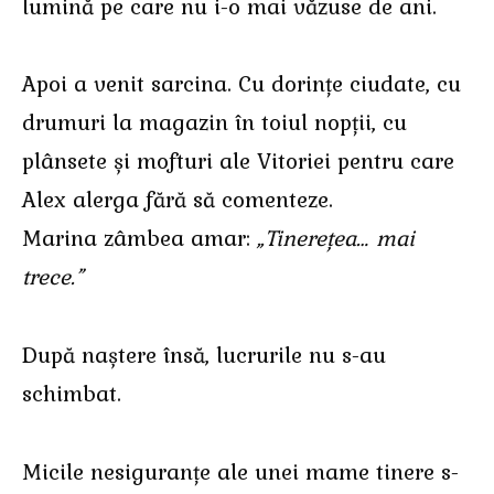
lumină pe care nu i-o mai văzuse de ani.
Apoi a venit sarcina. Cu dorințe ciudate, cu
drumuri la magazin în toiul nopții, cu
plânsete și mofturi ale Vitoriei pentru care
Alex alerga fără să comenteze.
Marina zâmbea amar:
„Tinerețea… mai
trece.”
După naștere însă, lucrurile nu s-au
schimbat.
Micile nesiguranțe ale unei mame tinere s-