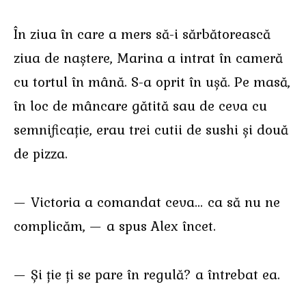
În ziua în care a mers să-i sărbătorească
ziua de naștere, Marina a intrat în cameră
cu tortul în mână. S-a oprit în ușă. Pe masă,
în loc de mâncare gătită sau de ceva cu
semnificație, erau trei cutii de sushi și două
de pizza.
— Victoria a comandat ceva… ca să nu ne
complicăm, — a spus Alex încet.
— Și ție ți se pare în regulă? a întrebat ea.