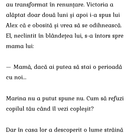
au transformat în renunțare. Victoria a
alăptat doar două luni și apoi i-a spus lui
Alex că e obosită și vrea să se odihnească.
El, neclintit în blândețea lui, s-a întors spre
mama lui:
— Mamă, dacă ai putea să stai o perioadă
cu noi…
Marina nu a putut spune nu. Cum să refuzi
copilul tău când îl vezi copleșit?
Dar în casa lor a descoperit o lume străină