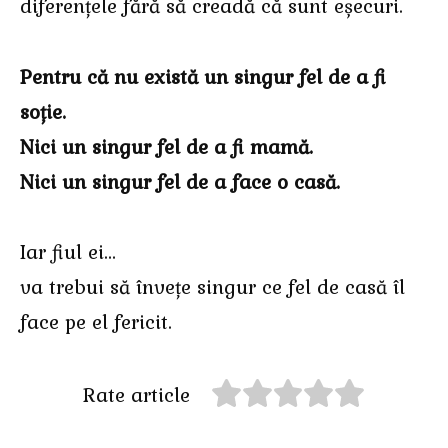
diferențele fără să creadă că sunt eșecuri.
Pentru că nu există un singur fel de a fi
soție.
Nici un singur fel de a fi mamă.
Nici un singur fel de a face o casă.
Iar fiul ei…
va trebui să învețe singur ce fel de casă îl
face pe el fericit.
Rate article