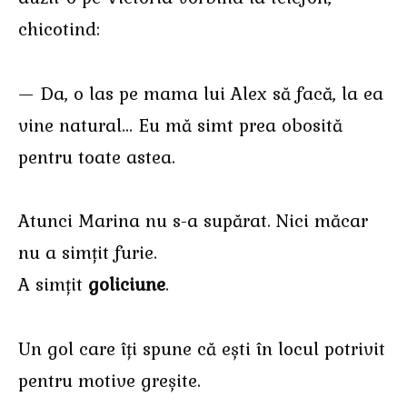
chicotind:
— Da, o las pe mama lui Alex să facă, la ea
vine natural… Eu mă simt prea obosită
pentru toate astea.
Atunci Marina nu s-a supărat. Nici măcar
nu a simțit furie.
A simțit
goliciune
.
Un gol care îți spune că ești în locul potrivit
pentru motive greșite.