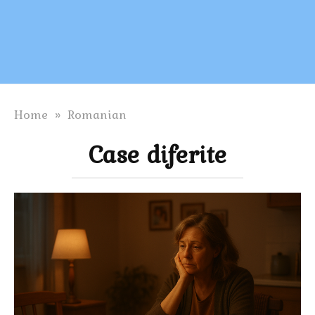
Home
»
Romanian
Case diferite