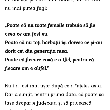
nu mai putea fugi:
„Poate că nu toate femeile trebuie să fie
ceea ce am fost eu.
Poate că nu toți bărbații își doresc ce și-au
dorit cei din generația mea.
Poate că fiecare casă e altfel, pentru că
fiecare om e altfel.”
Nu i-a fost mai ușor după ce a înțeles asta.
Dar a simțit, pentru prima dată, că poate să
lase deoparte judecata și să privească