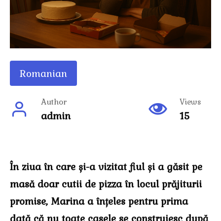
Romanian
Author
Views
admin
15
În ziua în care și-a vizitat fiul și a găsit pe
masă doar cutii de pizza în locul prăjiturii
promise, Marina a înțeles pentru prima
dată că nu toate casele se construiesc după