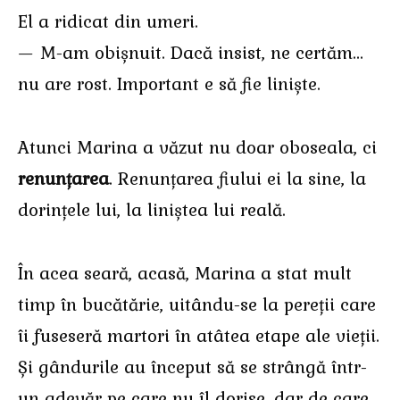
El a ridicat din umeri.
— M-am obișnuit. Dacă insist, ne certăm…
nu are rost. Important e să fie liniște.
Atunci Marina a văzut nu doar oboseala, ci
renunțarea
. Renunțarea fiului ei la sine, la
dorințele lui, la liniștea lui reală.
În acea seară, acasă, Marina a stat mult
timp în bucătărie, uitându-se la pereții care
îi fuseseră martori în atâtea etape ale vieții.
Și gândurile au început să se strângă într-
un adevăr pe care nu îl dorise, dar de care