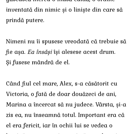
inventată din nimic și o liniște din care să
prindă putere.
Nimeni nu îi spusese vreodată că trebuie să
fie așa.
Ea însăși
își alesese acest drum.
Și fusese mândră de el.
Când fiul cel mare, Alex, s-a căsătorit cu
Victoria, o fată de doar douăzeci de ani,
Marina a încercat să nu judece. Vârsta, și-a
zis ea, nu înseamnă totul. Important era că
el era fericit, iar în ochii lui se vedea o