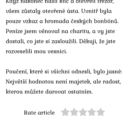
Když nakonec našli klíč a otevřeli trezor,
všem zůstaly otevřené ústa. Uvnitř byla
pouze vzkaz a hromada českých bonbónů.
Peníze jsem věnoval na charitu, a vy jste
dostali, co jste si zasloužili. Děkuji, že jste
rozveselili mou vesnici.
Poučení, které si všichni odnesli, bylo jasné:
Největší hodnotou není majetek, ale radost,
kterou můžete darovat ostatním.
Rate article