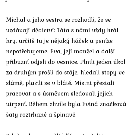
Michal a jeho sestra se rozhodli, že se
vzdávají dědictví: Táta s námi vždy hrál
hry, určitě tu je nějaký háček a peníze
nepotřebujeme. Eva, její manžel a další
příbuzní odjeli do vesnice. Plnili jeden úkol
za druhým prošli do stáje, hledali stopy ve
slámě, plazili se v blátě. Místní přestali
pracovat a s úsměvem sledovali jejich
utrpení. Během chvíle byla Eviná značková
šaty roztrhané a špinavé.