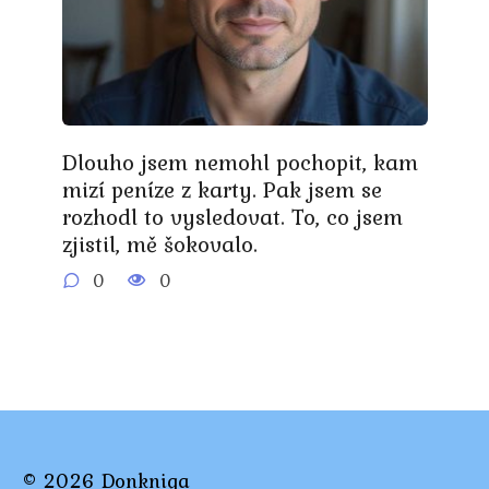
Dlouho jsem nemohl pochopit, kam
mizí peníze z karty. Pak jsem se
rozhodl to vysledovat. To, co jsem
zjistil, mě šokovalo.
0
0
© 2026 Donkniga