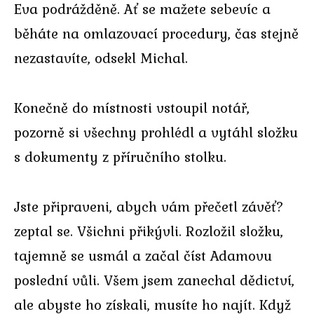
Eva podrážděně. Ať se mažete sebevíc a
běháte na omlazovací procedury, čas stejně
nezastavíte, odsekl Michal.
Konečně do místnosti vstoupil notář,
pozorně si všechny prohlédl a vytáhl složku
s dokumenty z příručního stolku.
Jste připraveni, abych vám přečetl závěť?
zeptal se. Všichni přikývli. Rozložil složku,
tajemně se usmál a začal číst Adamovu
poslední vůli. Všem jsem zanechal dědictví,
ale abyste ho získali, musíte ho najít. Když