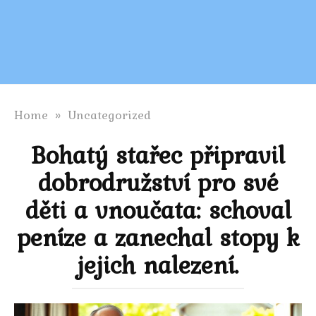
Home
»
Uncategorized
Bohatý stařec připravil
dobrodružství pro své
děti a vnoučata: schoval
peníze a zanechal stopy k
jejich nalezení.