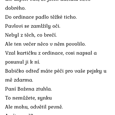
dobrého.
Do ordinace padlo těžké ticho.
Pavlovi se zamlžily oči.
Nebyl z těch, co brečí.
Ale ten večer něco v něm povolilo.
Vzal kartičku z ordinace, cosi napsal a
posunul ji k ní.
Babičko odteď máte péči pro vaše pejsky u
mě zdarma.
Paní Božena ztuhla.
To nemůžete, synku
Ale mohu, odvětil pevně.