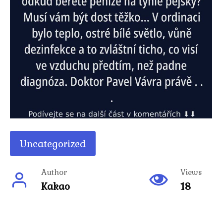
Uncategorized
Author
Views
Kakao
18