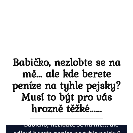
Babičko, nezlobte se na
mě… ale kde berete
peníze na tyhle pejsky?
Musí to být pro vás
hrozně těžké……