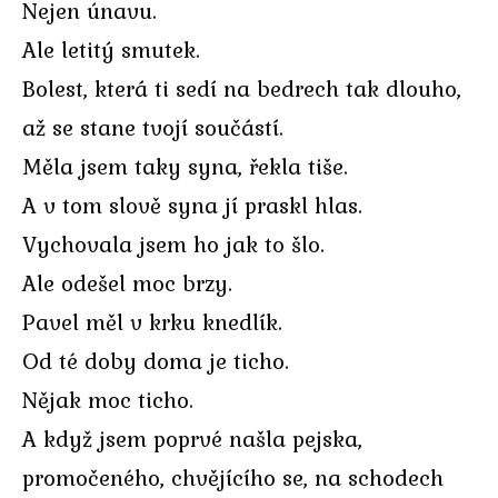
Nejen únavu.
Ale letitý smutek.
Bolest, která ti sedí na bedrech tak dlouho,
až se stane tvojí součástí.
Měla jsem taky syna, řekla tiše.
A v tom slově syna jí praskl hlas.
Vychovala jsem ho jak to šlo.
Ale odešel moc brzy.
Pavel měl v krku knedlík.
Od té doby doma je ticho.
Nějak moc ticho.
A když jsem poprvé našla pejska,
promočeného, chvějícího se, na schodech