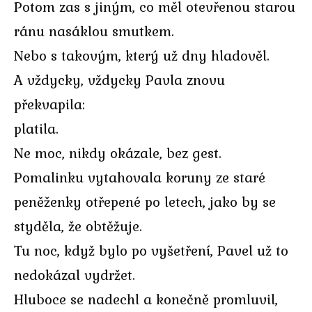
Potom zas s jiným, co měl otevřenou starou
ránu nasáklou smutkem.
Nebo s takovým, který už dny hladověl.
A vždycky, vždycky Pavla znovu
překvapila:
platila.
Ne moc, nikdy okázale, bez gest.
Pomalinku vytahovala koruny ze staré
peněženky otřepené po letech, jako by se
styděla, že obtěžuje.
Tu noc, když bylo po vyšetření, Pavel už to
nedokázal vydržet.
Hluboce se nadechl a konečně promluvil,