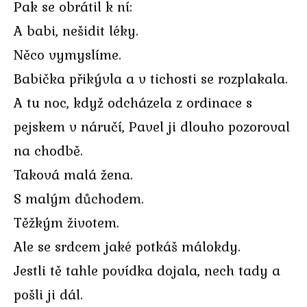
Pak se obrátil k ní:
A babi, nešidit léky.
Něco vymyslíme.
Babička přikývla a v tichosti se rozplakala.
A tu noc, když odcházela z ordinace s
pejskem v náručí, Pavel ji dlouho pozoroval
na chodbě.
Taková malá žena.
S malým důchodem.
Těžkým životem.
Ale se srdcem jaké potkáš málokdy.
Jestli tě tahle povídka dojala, nech tady a
pošli ji dál.