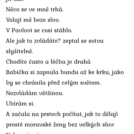
Něco se ve mně trhá.
Volají mě beze slov.
V Pavlovi se cosi stáhlo.
Ale jak to zvládáte? zeptal se sotva
slyšitelně.
Chodíte často a léčba je drahá
Babička si zapnula bundu až ke krku, jako
by se chránila před celým světem.
Nezvládám většinou.
Ubírám si.
A začala na prstech počítat, jak to dělají
prosté moravské ženy bez velkých slov: