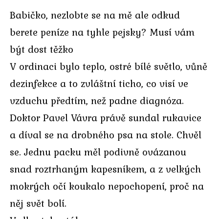
Babičko, nezlobte se na mě ale odkud
berete peníze na tyhle pejsky? Musí vám
být dost těžko
V ordinaci bylo teplo, ostré bílé světlo, vůně
dezinfekce a to zvláštní ticho, co visí ve
vzduchu předtím, než padne diagnóza.
Doktor Pavel Vávra právě sundal rukavice
a díval se na drobného psa na stole. Chvěl
se. Jednu packu měl podivně ovázanou
snad roztrhaným kapesníkem, a z velkých
mokrých očí koukalo nepochopení, proč na
něj svět bolí.