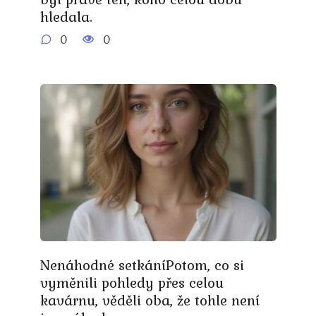
hledala.
0
0
Nenáhodné setkáníPotom, co si
vyměnili pohledy přes celou
kavárnu, věděli oba, že tohle není