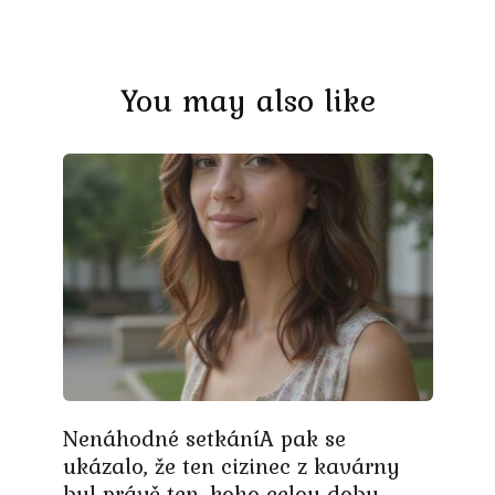
You may also like
Nenáhodné setkáníA pak se
ukázalo, že ten cizinec z kavárny
byl právě ten, koho celou dobu