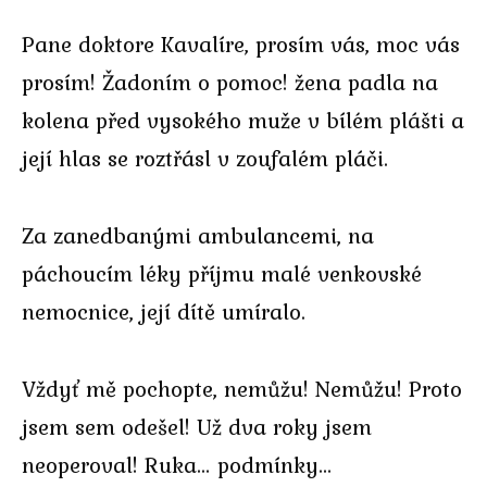
Pane doktore Kavalíre, prosím vás, moc vás
prosím! Žadoním o pomoc! žena padla na
kolena před vysokého muže v bílém plášti a
její hlas se roztřásl v zoufalém pláči.
Za zanedbanými ambulancemi, na
páchoucím léky příjmu malé venkovské
nemocnice, její dítě umíralo.
Vždyť mě pochopte, nemůžu! Nemůžu! Proto
jsem sem odešel! Už dva roky jsem
neoperoval! Ruka… podmínky…