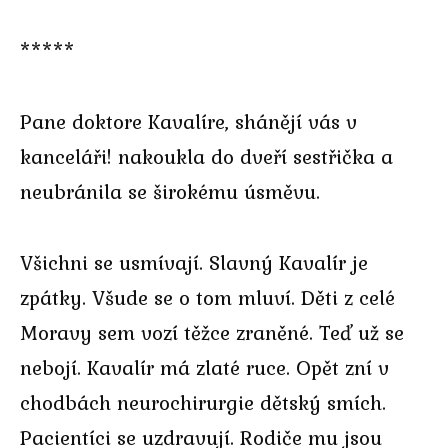
*****
Pane doktore Kavalíre, shánějí vás v
kanceláři! nakoukla do dveří sestřička a
neubránila se širokému úsměvu.
Všichni se usmívají. Slavný Kavalír je
zpátky. Všude se o tom mluví. Děti z celé
Moravy sem vozí těžce zraněné. Teď už se
nebojí. Kavalír má zlaté ruce. Opět zní v
chodbách neurochirurgie dětský smích.
Pacientíci se uzdravují. Rodiče mu jsou