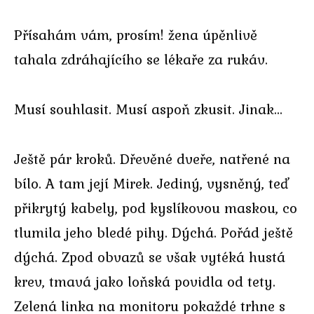
Přísahám vám, prosím! žena úpěnlivě
tahala zdráhajícího se lékaře za rukáv.
Musí souhlasit. Musí aspoň zkusit. Jinak…
Ještě pár kroků. Dřevěné dveře, natřené na
bílo. A tam její Mirek. Jediný, vysněný, teď
přikrytý kabely, pod kyslíkovou maskou, co
tlumila jeho bledé pihy. Dýchá. Pořád ještě
dýchá. Zpod obvazů se však vytéká hustá
krev, tmavá jako loňská povidla od tety.
Zelená linka na monitoru pokaždé trhne s