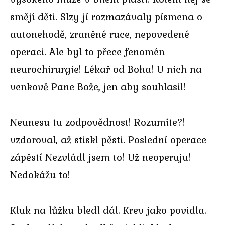
smějí děti. Slzy jí rozmazávaly písmena o
autonehodě, zraněné ruce, nepovedené
operaci. Ale byl to přece fenomén
neurochirurgie! Lékař od Boha! U nich na
venkově Pane Bože, jen aby souhlasil!
Neunesu tu zodpovědnost! Rozumíte?!
vzdoroval, až stiskl pěsti. Poslední operace
zápěstí Nezvládl jsem to! Už neoperuju!
Nedokážu to!
Kluk na lůžku bledl dál. Krev jako povidla.