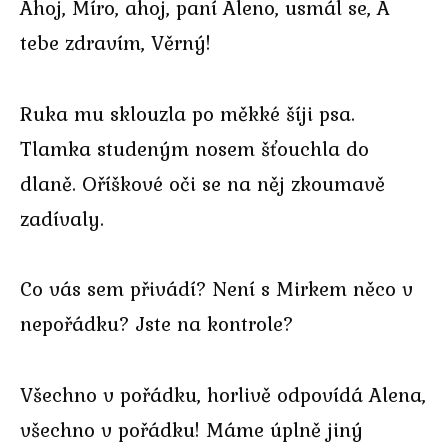
Ahoj, Míro, ahoj, paní Aleno, usmál se, A
tebe zdravím, Věrný!
Ruka mu sklouzla po měkké šíji psa.
Tlamka studeným nosem šťouchla do
dlaně. Oříškové oči se na něj zkoumavě
zadívaly.
Co vás sem přivádí? Není s Mirkem něco v
nepořádku? Jste na kontrole?
Všechno v pořádku, horlivě odpovídá Alena,
všechno v pořádku! Máme úplně jiný