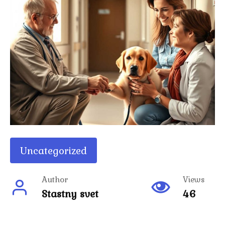
Uncategorized
Author
Views
Stastny svet
46