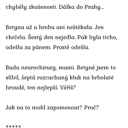
chyběly zkušenosti. Dálka do Prahy…
Betyna už u hrobu ani neštěkala. Jen
chrčela. Šestý den nejedla. Pak byla ticho,
odešla za pánem. Prostě odešla.
Budu neurochirurg, mami. Betyně jsem to
slíbil, šeptá rozcuchaný kluk na hrbolaté
hroudě, ten nejlepší. Věříš?
Jak na to mohl zapomenout? Proč?
*****