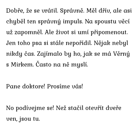
Dobře, že se vrátil. Správně. Měl dřív, ale asi
chyběl ten správný impuls. Na spoustu věcí
už zapomněl. Ale život si umí připomenout.
Jen toho psa si stále nepořídil. Nějak nebyl
nikdy čas. Zajímalo by ho, jak se má Věrný
s Mirkem. Často na ně myslí.
Pane doktore! Prosíme vás!
No podívejme se! Než stačil otevřít dveře
ven, jsou tu.