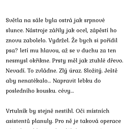
Světla na sále byla ostrá jak srpnové
slunce. Nástroje zářily jak ocel, zápěstí ho
znovu zabolelo. Vydržel. Že bych si pořídil
psa? letí mu hlavou, až se v duchu za ten
nesmysl okřikne. Prsty měl jak ztuhlé dřevo.
Nevadí. To zvládne. Zlý úraz. Složitý. Ještě
aby nenatékalo… Napravit lebku do
posledního kousku. cévy…
Vrtulník by stejně nestihl. Oči místních
asistentů planuly. Pro ně je taková operace