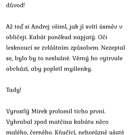
důvod!
Až teď si Andrej všiml, jak jí svítí úsměv v
obličeji. Kabát poněkud napjatý. Oči
lesknoucí se zvláštním způsobem. Nezeptal
se, bylo by to neslušné. Věrný ho vytrvale
obchází, aby popletl myšlenky.
Tady!
Vyrostlý Mirek prolomil ticho první.
Vyhrabal zpod matčina kabátu něco
malého, černého. Kňučící, nehorázně ušaté