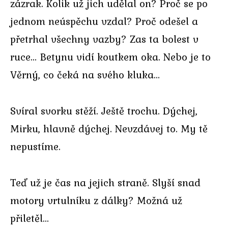
zázrak. Kolik už jich udělal on? Proč se po
jednom neúspěchu vzdal? Proč odešel a
přetrhal všechny vazby? Zas ta bolest v
ruce… Betynu vidí koutkem oka. Nebo je to
Věrný, co čeká na svého kluka…
Svíral svorku stěží. Ještě trochu. Dýchej,
Mirku, hlavně dýchej. Nevzdávej to. My tě
nepustíme.
Teď už je čas na jejich straně. Slyší snad
motory vrtulníku z dálky? Možná už
přiletěl…