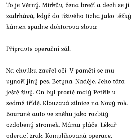
To je Věrný. Mirkův, žena brečí a dech se jí
zadrhává, když do tíživého ticha jako těžký
kámen spadne doktorova slova:
Připravte operační sál.
Na chvilku zavřel oči. V paměti se mu
vynoří jiný pes. Betyna. Naděje. Jeho táta
ještě živý. On byl prostě malý Petřík v
sedmé třídě. Klouzavá silnice na Nový rok.
Bourané auto ve sněhu jako rozbitý
ozdobený stromek. Máma pláče. Lékař
odvrací zrak. Komplikovaná operace,