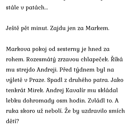
stále v patách…
Ještě pět minut. Zajdu jen za Markem.
Markova pokoj od sesterny je hned za
rohem. Rozesmátý zrzavou chlapeček. Říká
mu strejdo Andreji. Před týdnem byl na
výletě v Praze. Spadl z druhého patra. Jako
tenkrát Mirek. Andrej Kavalír mu skládal
lebku dohromady osm hodin. Zvládl to. A
ruka skoro už nebolí. Že by uzdravilo smích
dětí?