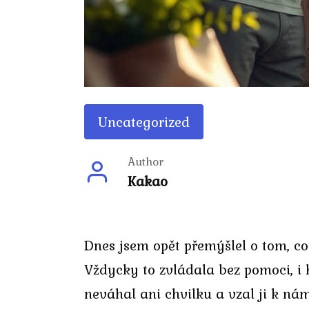
Uncategorized
Author
Kakao
Dnes jsem opět přemýšlel o tom, c
Vždycky to zvládala bez pomoci, i 
neváhal ani chvilku a vzal ji k ná