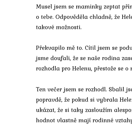
Musel jsem se maminky zeptat přím
o tebe. Odpověděla chladně, že Hel
takové možnosti.
Překvapilo mě to. Cítil jsem se po
jsme doufali, že se naše rodina z
rozhodla pro Helenu, přestože se o 
Ten večer jsem se rozhodl. Sbalil js
popravdě, že pokud si vybrala Hele
ukázat, že si taky zasloužím alesp
hodnot vlastně mají rodinné vztahy