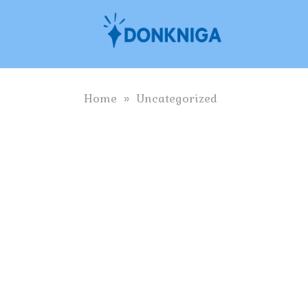
Skip
to
content
Home
»
Uncategorized