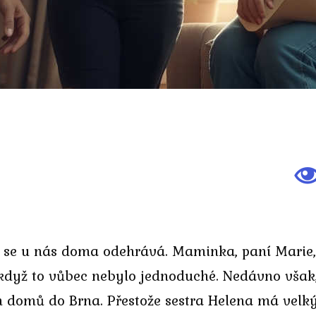
o se u nás doma odehrává. Maminka, paní Marie
když to vůbec nebylo jednoduché. Nedávno však,
m domů do Brna. Přestože sestra Helena má velký