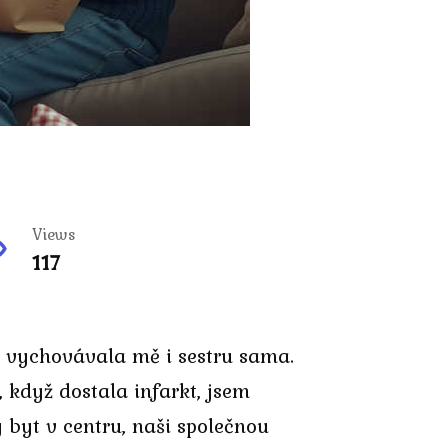
Views
117
, vychovávala mě i sestru sama.
 když dostala infarkt, jsem
 byt v centru, naši společnou