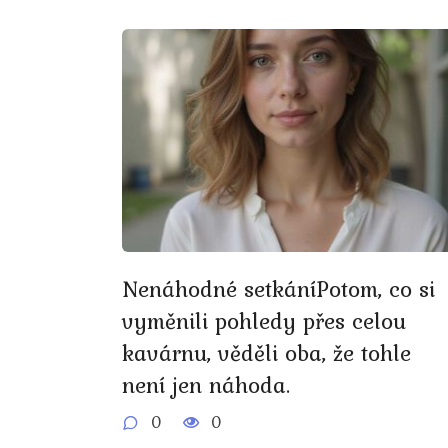
Nenáhodné setkáníPotom, co si
vyměnili pohledy přes celou
kavárnu, věděli oba, že tohle
není jen náhoda.
0
0