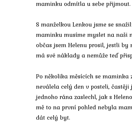
maminku odmítla u sebe přijmout.
S manželkou Lenkou jsme se snažil
maminku musíme myslet na naši ma
občas jsem Helenu prosil, jestli b
má své náklady a nemůže teď přisp
Po několika měsících se maminka 
neválela celý den v posteli, častěji
jednoho rána zaslechl, jak s Heleno
mě to na první pohled nebyla mamin
dát celý byt.