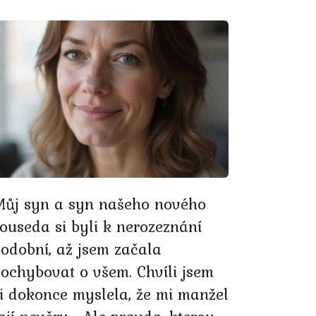
Můj syn a syn našeho nového
ouseda si byli k nerozeznání
odobní, až jsem začala
ochybovat o všem. Chvíli jsem
i dokonce myslela, že mi manžel