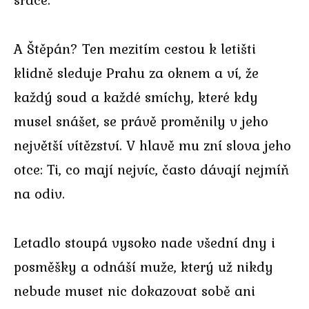
A Štěpán? Ten mezitím cestou k letišti
klidně sleduje Prahu za oknem a ví, že
každý soud a každé smíchy, které kdy
musel snášet, se právě proměnily v jeho
největší vítězství. V hlavě mu zní slova jeho
otce: Ti, co mají nejvíc, často dávají nejmíň
na odiv.
Letadlo stoupá vysoko nade všední dny i
posměšky a odnáší muže, který už nikdy
nebude muset nic dokazovat sobě ani