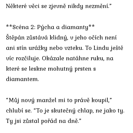
Některé věci se zjevně nikdy nezmění.”
**Scéna 2: Pýcha a diamanty**
Štěpán zůstává klidný, v jeho očích není
ani stín urážky nebo vzteku. To Lindu ještě
víc rozčiluje. Okázale natáhne ruku, na
které se leskne mohutný prsten s
diamantem.
“Můj nový manžel mi to právě koupil,”
chlubí se. “To je skutečný chlap, ne jako ty.
Ty jsi zůstal pořád na dně.”