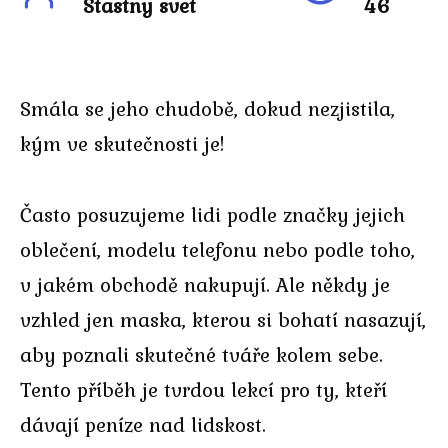
Stastny svet
46
Smála se jeho chudobě, dokud nezjistila,
kým ve skutečnosti je!
Často posuzujeme lidi podle značky jejich
oblečení, modelu telefonu nebo podle toho,
v jakém obchodě nakupují. Ale někdy je
vzhled jen maska, kterou si bohatí nasazují,
aby poznali skutečné tváře kolem sebe.
Tento příběh je tvrdou lekcí pro ty, kteří
dávají peníze nad lidskost.