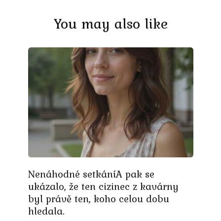
You may also like
Nenáhodné setkáníA pak se
ukázalo, že ten cizinec z kavárny
byl právě ten, koho celou dobu
hledala.