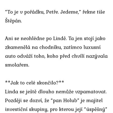
“To je v pořádku, Petře. Jedeme,” řekne tiše
Štěpán.
Ani se neohlédne po Lindě. Ta jen stojí jako
zkamenělá na chodníku, zatímco luxusní
auto odváží toho, koho před chvílí nazývala
smolařem.
**Jak to celé skončilo?**
Linda se ještě dlouho nemůže vzpamatovat.
Později se dozví, že “pan Holub” je majitel
investiční skupiny, pro kterou její “úspěšný”