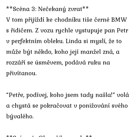
**Scéna 3: Nečekaný zvrat**
V tom přijíždí ke chodníku tiše černé BMW
s řidičem. Z vozu rychle vystupuje pan Petr
v perfektním obleku. Linda si myslí, že to
může být někdo, koho její manžel zná, a
rozzáří se úsměvem, podává ruku na
přivítanou.
“Petře, podívej, koho jsem tady našla!” volá
a chystá se pokračovat v ponižování svého
bývalého.