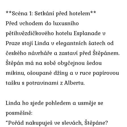
**Scéna 1: Setkání před hotelem**
Před vchodem do luxusního
pětihvězdičkového hotelu Esplanade v
Praze stojí Linda v elegantních šatech od
českého návrháře a zastaví před Štěpánem.
Štěpán má na sobě obyčejnou šedou
mikinu, ošoupané džíny a v ruce papírovou
tašku s potravinami z Albertu.
Linda ho sjede pohledem a usměje se
posměšně:
“Pořád nakupuješ ve slevách, Štěpáne?