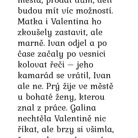
budou mít víc možností.
Matka i Valentina ho
zkoušely zastavit, ale
marně. Ivan odjel a po
čase začaly po vesnici
kolovat řeči – jeho
kamarád se vrátil, Ivan
ale ne. Prý žije ve městě
u bohaté ženy, kterou
znal z práce. Galina
nechtěla Valentině nic
říkat, ale brzy si všimla,