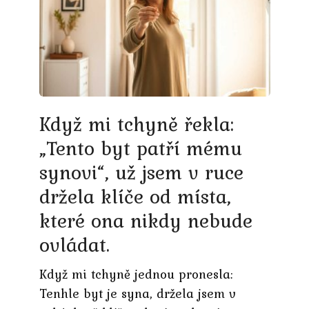
Když mi tchyně řekla:
„Tento byt patří mému
synovi“, už jsem v ruce
držela klíče od místa,
které ona nikdy nebude
ovládat.
Když mi tchyně jednou pronesla:
Tenhle byt je syna, držela jsem v