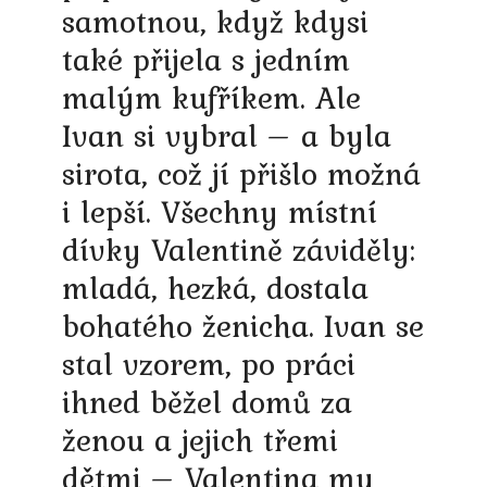
samotnou, když kdysi
také přijela s jedním
malým kufříkem. Ale
Ivan si vybral – a byla
sirota, což jí přišlo možná
i lepší. Všechny místní
dívky Valentině záviděly:
mladá, hezká, dostala
bohatého ženicha. Ivan se
stal vzorem, po práci
ihned běžel domů za
ženou a jejich třemi
dětmi – Valentina mu