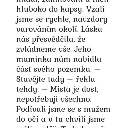
hluboko do kapsy. Vzali
jsme se rychle, navzdory
varováním okolí. Láska
nás přesvědčila, že
zvládneme vše. Jeho
maminka nám nabídla
část svého pozemku. –
Stavějte tady – řekla
tehdy. – Místa je dost,
nepotřebuji všechno.
Podívali jsme se s mužem
do očí a v tu chvíli jsme