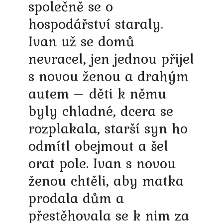
společně se o
hospodářství staraly.
Ivan už se domů
nevracel, jen jednou přijel
s novou ženou a drahým
autem – děti k němu
byly chladné, dcera se
rozplakala, starší syn ho
odmítl obejmout a šel
orat pole. Ivan s novou
ženou chtěli, aby matka
prodala dům a
přestěhovala se k nim za