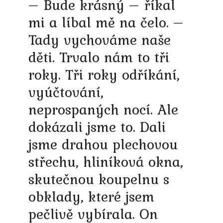
– Bude krásný – říkal
mi a líbal mě na čelo. –
Tady vychováme naše
děti. Trvalo nám to tři
roky. Tři roky odříkání,
vyúčtování,
neprospaných nocí. Ale
dokázali jsme to. Dali
jsme drahou plechovou
střechu, hliníková okna,
skutečnou koupelnu s
obklady, které jsem
pečlivě vybírala. On