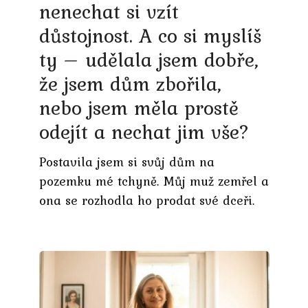
nenechat si vzít
důstojnost. A co si myslíš
ty – udělala jsem dobře,
že jsem dům zbořila,
nebo jsem měla prostě
odejít a nechat jim vše?
Postavila jsem si svůj dům na
pozemku mé tchyně. Můj muž zemřel a
ona se rozhodla ho prodat své dceři.