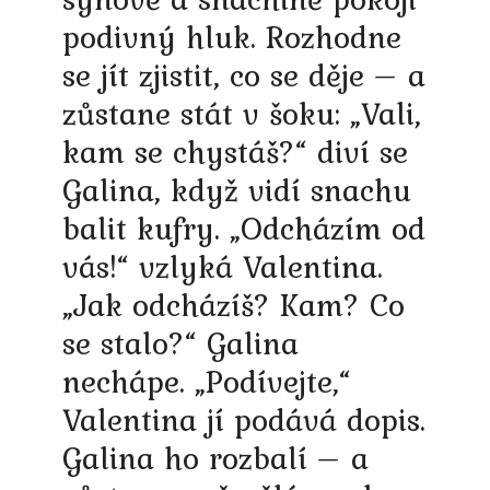
podivný hluk. Rozhodne
se jít zjistit, co se děje – a
zůstane stát v šoku: „Vali,
kam se chystáš?“ diví se
Galina, když vidí snachu
balit kufry. „Odcházím od
vás!“ vzlyká Valentina.
„Jak odcházíš? Kam? Co
se stalo?“ Galina
nechápe. „Podívejte,“
Valentina jí podává dopis.
Galina ho rozbalí – a