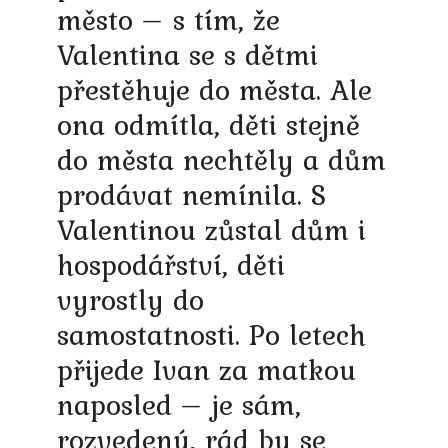
město – s tím, že
Valentina se s dětmi
přestěhuje do města. Ale
ona odmítla, děti stejně
do města nechtěly a dům
prodávat nemínila. S
Valentinou zůstal dům i
hospodářství, děti
vyrostly do
samostatnosti. Po letech
přijede Ivan za matkou
naposled – je sám,
rozvedený, rád by se