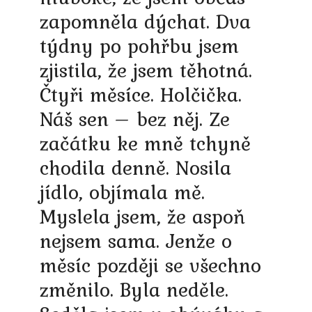
zapomněla dýchat. Dva
týdny po pohřbu jsem
zjistila, že jsem těhotná.
Čtyři měsíce. Holčička.
Náš sen – bez něj. Ze
začátku ke mně tchyně
chodila denně. Nosila
jídlo, objímala mě.
Myslela jsem, že aspoň
nejsem sama. Jenže o
měsíc později se všechno
změnilo. Byla neděle.