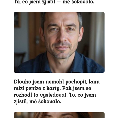
To, co jsem zjistil – mě šokovalo.
Dlouho jsem nemohl pochopit, kam
mizí peníze z karty. Pak jsem se
rozhodl to vysledovat. To, co jsem
zjistil, mě šokovalo.