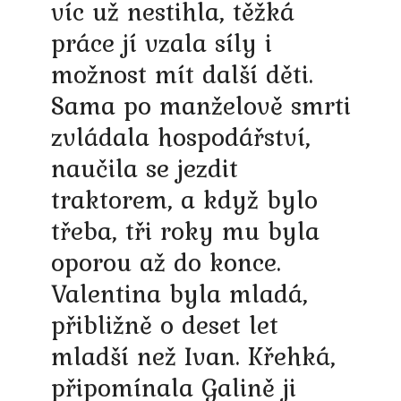
víc už nestihla, těžká
práce jí vzala síly i
možnost mít další děti.
Sama po manželově smrti
zvládala hospodářství,
naučila se jezdit
traktorem, a když bylo
třeba, tři roky mu byla
oporou až do konce.
Valentina byla mladá,
přibližně o deset let
mladší než Ivan. Křehká,
připomínala Galině ji