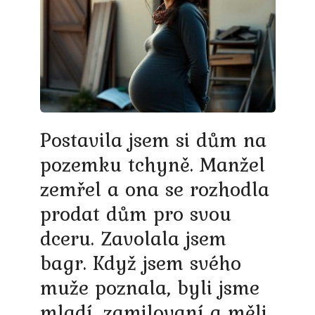
Postavila jsem si dům na
pozemku tchyně. Manžel
zemřel a ona se rozhodla
prodat dům pro svou
dceru. Zavolala jsem
bagr. Když jsem svého
muže poznala, byli jsme
mladí, zamilovaní a měli