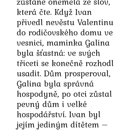
zůstane oněmělá ze slov,
která čte. Když Ivan
přivedl nevěstu Valentinu
do rodičovského domu ve
vesnici, maminka Galina
byla šťastná: ve svých
třiceti se konečně rozhodl
usadit. Dům prosperoval,
Galina byla správná
hospodyně, po otci zůstal
pevný dům i velké
hospodářství. Ivan byl
jejím jediným dítětem –