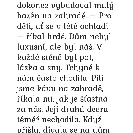
dokonce vybudoval malý
bazén na zahradě. – Pro
děti, ať se v létě ochladí
– říkal hrdě. Dům nebyl
luxusní, ale byl náš. V
každé stěně byl pot,
láska a sny. Tchyně k
nám často chodila. Pili
jsme kávu na zahradě,
říkala mi, jak je šťastná
za nás. Její druhá dcera
téměř nechodila. Když
přišla, dívala se na dům