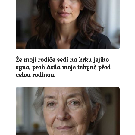
Že moji rodiče sedí na krku jejího
syna, prohlásila moje tchyně před
celou rodinou.