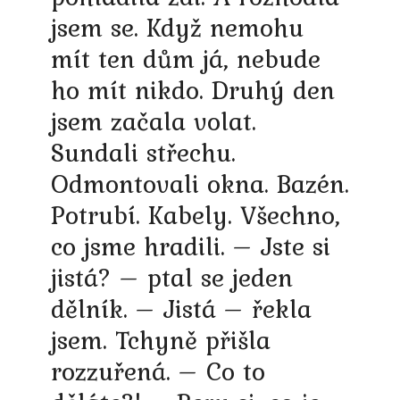
jsem se. Když nemohu
mít ten dům já, nebude
ho mít nikdo. Druhý den
jsem začala volat.
Sundali střechu.
Odmontovali okna. Bazén.
Potrubí. Kabely. Všechno,
co jsme hradili. – Jste si
jistá? – ptal se jeden
dělník. – Jistá – řekla
jsem. Tchyně přišla
rozzuřená. – Co to