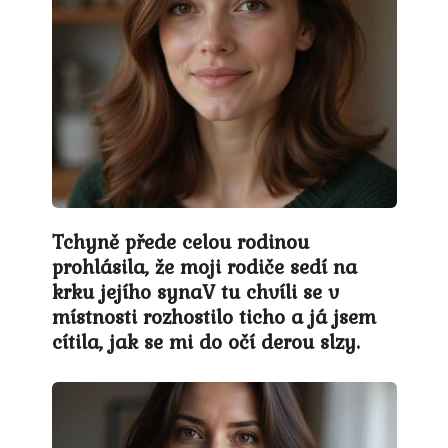
Tchyně přede celou rodinou
prohlásila, že moji rodiče sedí na
krku jejího synaV tu chvíli se v
místnosti rozhostilo ticho a já jsem
cítila, jak se mi do očí derou slzy.